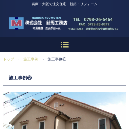
兵庫・大阪で注文住宅・新築・リフォーム
トップ
›
施工事例
›
施工事例⑥
施工事例⑥