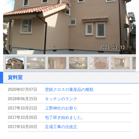
資料室
2020年07月07日
壁紙クロスの量産品の種類
2018年06月15日
キッチンのランク
2017年10月21日
上野神社のお祭り
2017年10月20日
包丁研ぎ始めました。
2017年10月20日
足場工事の法改正